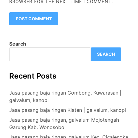
BROWSER FOR THE NEXT TIME I COMMENT.
Search
SEARCH
Recent Posts
Jasa pasang baja ringan Gombong, Kuwarasan |
galvalum, kanopi
Jasa pasang baja ringan Klaten | galvalum, kanopi
Jasa pasang baja ringan, galvalum Mojotengah
Garung Kab. Wonosobo
Jasa pasang baja ringan, galvalum Kec. Cicalengka