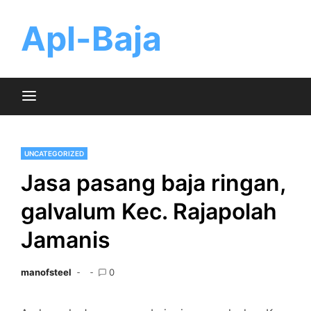
Skip
to
Apl-Baja
content
UNCATEGORIZED
Jasa pasang baja ringan,
galvalum Kec. Rajapolah
Jamanis
manofsteel
0