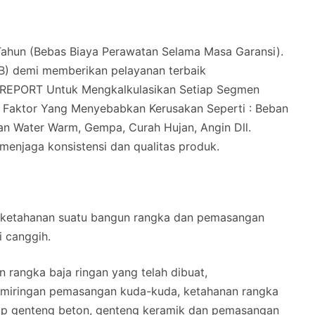
hun (Bebas Biaya Perawatan Selama Masa Garansi).
B) demi memberikan pelayanan terbaik
REPORT Untuk Mengkalkulasikan Setiap Segmen
i Faktor Yang Menyebabkan Kerusakan Seperti : Beban
n Water Warm, Gempa, Curah Hujan, Angin Dll.
 menjaga konsistensi dan qualitas produk.
 ketahanan suatu bangun rangka dan pemasangan
i canggih.
 rangka baja ringan yang telah dibuat,
kemiringan pemasangan kuda-kuda, ketahanan rangka
ap genteng beton, genteng keramik dan pemasangan