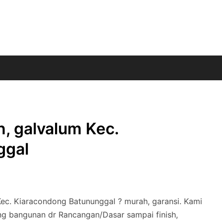
n, galvalum Kec.
ggal
Kec. Kiaracondong Batununggal ? murah, garansi. Kami
ng bangunan dr Rancangan/Dasar sampai finish,