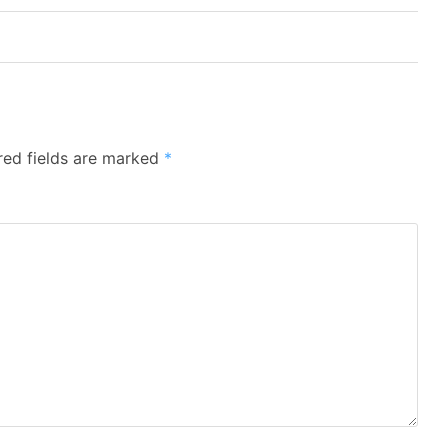
red fields are marked
*