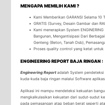
MENGAPA MEMILIH KAMI ?
Kami Memberikan GARANSI Selama 10 Ta
GRATIS (Survey, Desain Gambar dan RA
Kami menerapkan System ENGINERING 
Bangunan, Mengantisipasi Dari Berbaga
Genteng (Beton, Tanah Dsb), Pemasanga
Proses quality control yang ketat untuk
ENGINEERING REPORT BAJA RINGAN :
Engineering Report
adalah System pendeteksi
kuda-kuda baja ringan malalui Software aplikas
Aplikasi ini mampu mendeteksi kekuatan bangun
mengkalkulasikan kekuatan dari sudut-sudut 
pada pemasangan atap beban berat seperti at