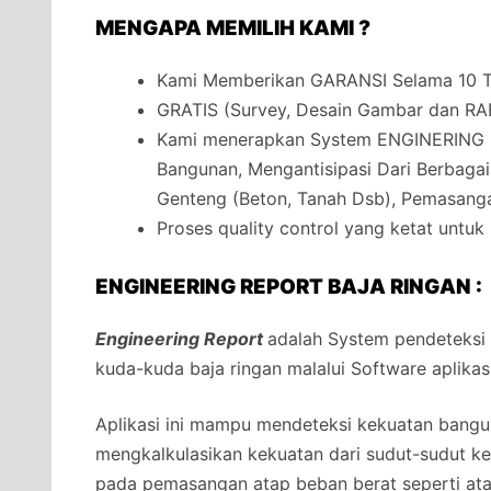
MENGAPA MEMILIH KAMI ?
Kami Memberikan GARANSI Selama 10 Ta
GRATIS (Survey, Desain Gambar dan RA
Kami menerapkan System ENGINERING 
Bangunan, Mengantisipasi Dari Berbaga
Genteng (Beton, Tanah Dsb), Pemasanga
Proses quality control yang ketat untuk
ENGINEERING REPORT BAJA RINGAN :
Engineering Report
adalah System pendeteksi
kuda-kuda baja ringan malalui Software aplikas
Aplikasi ini mampu mendeteksi kekuatan bangun
mengkalkulasikan kekuatan dari sudut-sudut 
pada pemasangan atap beban berat seperti at