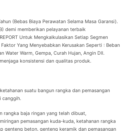
hun (Bebas Biaya Perawatan Selama Masa Garansi).
B) demi memberikan pelayanan terbaik
REPORT Untuk Mengkalkulasikan Setiap Segmen
i Faktor Yang Menyebabkan Kerusakan Seperti : Beban
n Water Warm, Gempa, Curah Hujan, Angin Dll.
 menjaga konsistensi dan qualitas produk.
 ketahanan suatu bangun rangka dan pemasangan
i canggih.
 rangka baja ringan yang telah dibuat,
kemiringan pemasangan kuda-kuda, ketahanan rangka
ap genteng beton, genteng keramik dan pemasangan