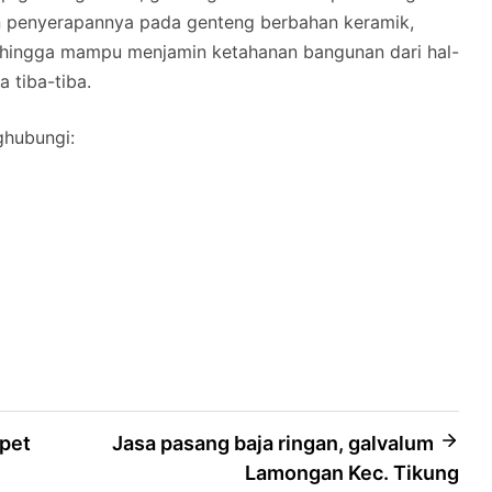
n penyerapannya pada genteng berbahan keramik,
hingga mampu menjamin ketahanan bangunan dari hal-
a tiba-tiba.
ghubungi:
mpet
Jasa pasang baja ringan, galvalum
Lamongan Kec. Tikung