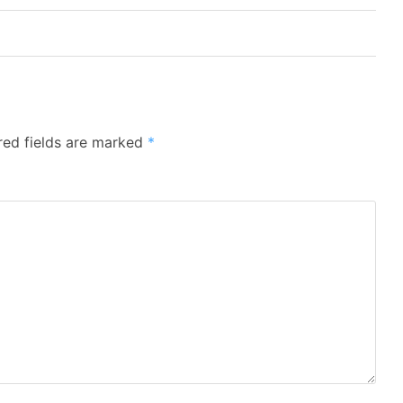
red fields are marked
*