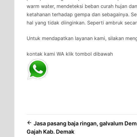
warm water, mendeteksi beban curah hujan da
ketahanan terhadap gempa dan sebagainya. Se
hal yang tidak diinginkan. Seperti ambruk secar
Untuk mendapatkan layanan kami, silakan men
kontak kami WA klik tombol dibawah
Post
Jasa pasang baja ringan, galvalum De
Gajah Kab. Demak
navigation