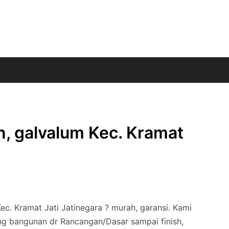
n, galvalum Kec. Kramat
ec. Kramat Jati Jatinegara ? murah, garansi. Kami
ng bangunan dr Rancangan/Dasar sampai finish,