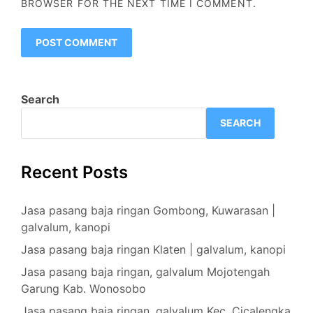
BROWSER FOR THE NEXT TIME I COMMENT.
Search
SEARCH
Recent Posts
Jasa pasang baja ringan Gombong, Kuwarasan |
galvalum, kanopi
Jasa pasang baja ringan Klaten | galvalum, kanopi
Jasa pasang baja ringan, galvalum Mojotengah
Garung Kab. Wonosobo
Jasa pasang baja ringan, galvalum Kec. Cicalengka