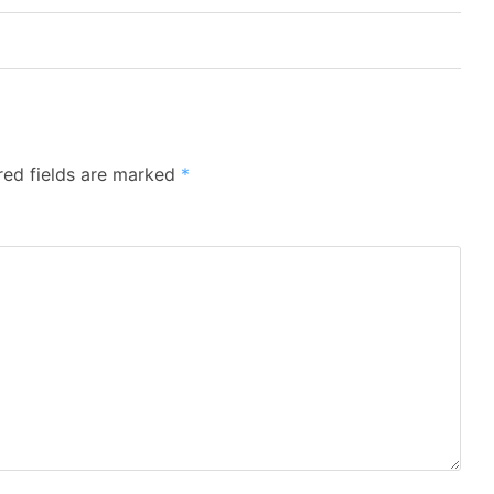
red fields are marked
*