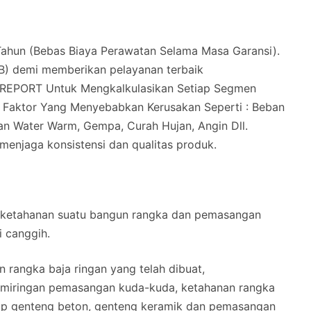
hun (Bebas Biaya Perawatan Selama Masa Garansi).
B) demi memberikan pelayanan terbaik
REPORT Untuk Mengkalkulasikan Setiap Segmen
i Faktor Yang Menyebabkan Kerusakan Seperti : Beban
n Water Warm, Gempa, Curah Hujan, Angin Dll.
 menjaga konsistensi dan qualitas produk.
 ketahanan suatu bangun rangka dan pemasangan
i canggih.
 rangka baja ringan yang telah dibuat,
kemiringan pemasangan kuda-kuda, ketahanan rangka
ap genteng beton, genteng keramik dan pemasangan