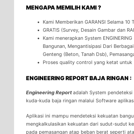
MENGAPA MEMILIH KAMI ?
Kami Memberikan GARANSI Selama 10 Ta
GRATIS (Survey, Desain Gambar dan RA
Kami menerapkan System ENGINERING 
Bangunan, Mengantisipasi Dari Berbaga
Genteng (Beton, Tanah Dsb), Pemasanga
Proses quality control yang ketat untuk
ENGINEERING REPORT BAJA RINGAN :
Engineering Report
adalah System pendeteksi
kuda-kuda baja ringan malalui Software aplikas
Aplikasi ini mampu mendeteksi kekuatan bangun
mengkalkulasikan kekuatan dari sudut-sudut 
pada pemasangan atap beban berat seperti at