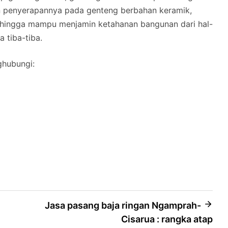
n penyerapannya pada genteng berbahan keramik,
hingga mampu menjamin ketahanan bangunan dari hal-
a tiba-tiba.
ghubungi:
Jasa pasang baja ringan Ngamprah-
Cisarua : rangka atap