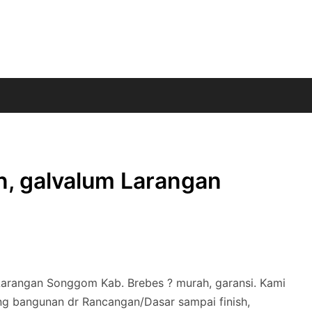
n, galvalum Larangan
 Larangan Songgom Kab. Brebes ? murah, garansi. Kami
ng bangunan dr Rancangan/Dasar sampai finish,