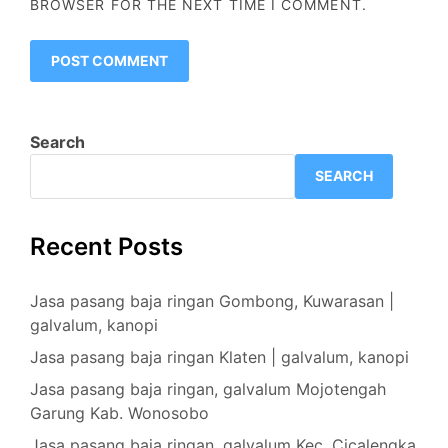
BROWSER FOR THE NEXT TIME I COMMENT.
Search
SEARCH
Recent Posts
Jasa pasang baja ringan Gombong, Kuwarasan |
galvalum, kanopi
Jasa pasang baja ringan Klaten | galvalum, kanopi
Jasa pasang baja ringan, galvalum Mojotengah
Garung Kab. Wonosobo
Jasa pasang baja ringan, galvalum Kec. Cicalengka