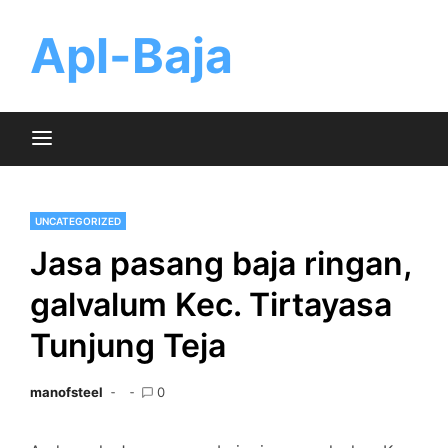
Skip
to
Apl-Baja
content
UNCATEGORIZED
Jasa pasang baja ringan,
galvalum Kec. Tirtayasa
Tunjung Teja
manofsteel
0