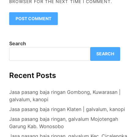
BROWSER FOR THE NEXT TIME I COMMENT.
Search
SEARCH
Recent Posts
Jasa pasang baja ringan Gombong, Kuwarasan |
galvalum, kanopi
Jasa pasang baja ringan Klaten | galvalum, kanopi
Jasa pasang baja ringan, galvalum Mojotengah
Garung Kab. Wonosobo
Jasa pasang baja ringan, galvalum Kec. Cicalengka