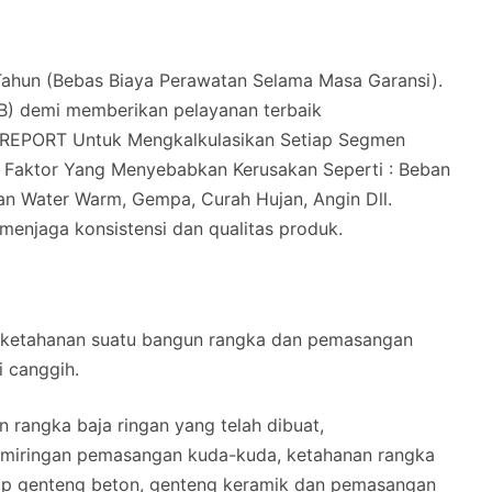
hun (Bebas Biaya Perawatan Selama Masa Garansi).
B) demi memberikan pelayanan terbaik
REPORT Untuk Mengkalkulasikan Setiap Segmen
i Faktor Yang Menyebabkan Kerusakan Seperti : Beban
n Water Warm, Gempa, Curah Hujan, Angin Dll.
 menjaga konsistensi dan qualitas produk.
 ketahanan suatu bangun rangka dan pemasangan
i canggih.
 rangka baja ringan yang telah dibuat,
kemiringan pemasangan kuda-kuda, ketahanan rangka
ap genteng beton, genteng keramik dan pemasangan