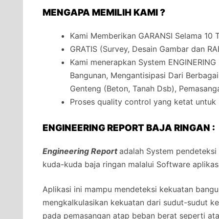
MENGAPA MEMILIH KAMI ?
Kami Memberikan GARANSI Selama 10 Ta
GRATIS (Survey, Desain Gambar dan RA
Kami menerapkan System ENGINERING 
Bangunan, Mengantisipasi Dari Berbaga
Genteng (Beton, Tanah Dsb), Pemasanga
Proses quality control yang ketat untuk
ENGINEERING REPORT BAJA RINGAN :
Engineering Report
adalah System pendeteksi
kuda-kuda baja ringan malalui Software aplikas
Aplikasi ini mampu mendeteksi kekuatan bangun
mengkalkulasikan kekuatan dari sudut-sudut 
pada pemasangan atap beban berat seperti at