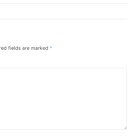
red fields are marked
*