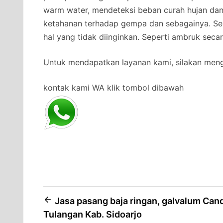
warm water, mendeteksi beban curah hujan da
ketahanan terhadap gempa dan sebagainya. Se
hal yang tidak diinginkan. Seperti ambruk secar
Untuk mendapatkan layanan kami, silakan men
kontak kami WA klik tombol dibawah
Post
Jasa pasang baja ringan, galvalum Can
Tulangan Kab. Sidoarjo
navigation