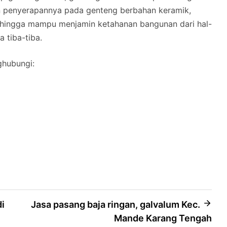
n penyerapannya pada genteng berbahan keramik,
hingga mampu menjamin ketahanan bangunan dari hal-
a tiba-tiba.
ghubungi:
di
Jasa pasang baja ringan, galvalum Kec.
Mande Karang Tengah