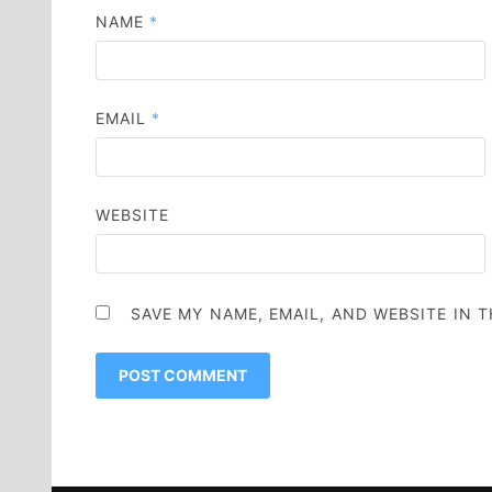
NAME
*
EMAIL
*
WEBSITE
SAVE MY NAME, EMAIL, AND WEBSITE IN 