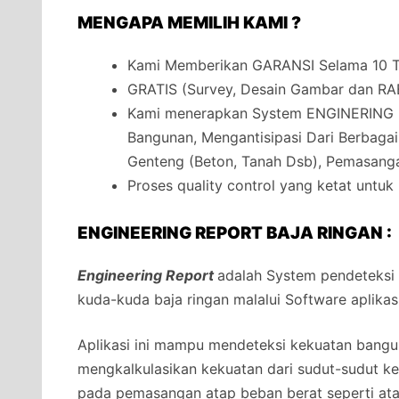
MENGAPA MEMILIH KAMI ?
Kami Memberikan GARANSI Selama 10 Ta
GRATIS (Survey, Desain Gambar dan RA
Kami menerapkan System ENGINERING 
Bangunan, Mengantisipasi Dari Berbaga
Genteng (Beton, Tanah Dsb), Pemasanga
Proses quality control yang ketat untuk
ENGINEERING REPORT BAJA RINGAN :
Engineering Report
adalah System pendeteksi
kuda-kuda baja ringan malalui Software aplikas
Aplikasi ini mampu mendeteksi kekuatan bangun
mengkalkulasikan kekuatan dari sudut-sudut 
pada pemasangan atap beban berat seperti at