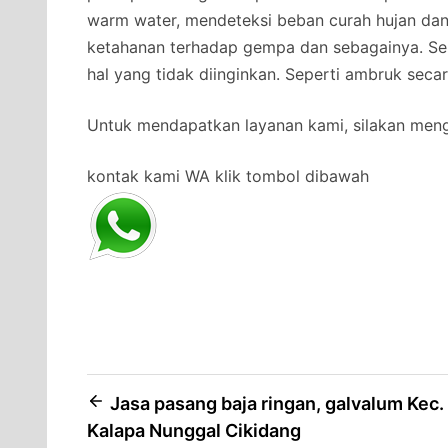
warm water, mendeteksi beban curah hujan da
ketahanan terhadap gempa dan sebagainya. Se
hal yang tidak diinginkan. Seperti ambruk secar
Untuk mendapatkan layanan kami, silakan men
kontak kami WA klik tombol dibawah
Post
Jasa pasang baja ringan, galvalum Kec.
Kalapa Nunggal Cikidang
navigation