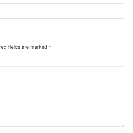
red fields are marked
*