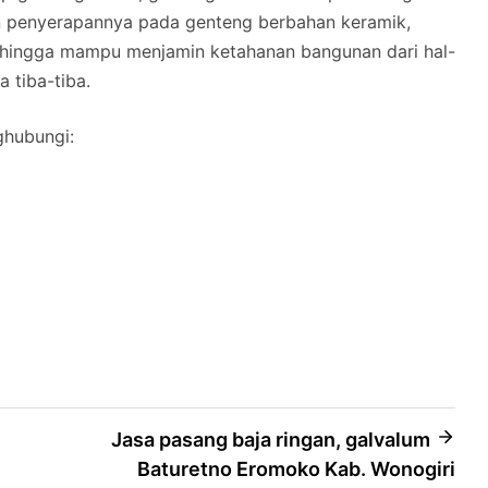
n penyerapannya pada genteng berbahan keramik,
hingga mampu menjamin ketahanan bangunan dari hal-
a tiba-tiba.
ghubungi:
Jasa pasang baja ringan, galvalum
Baturetno Eromoko Kab. Wonogiri