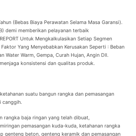
hun (Bebas Biaya Perawatan Selama Masa Garansi).
B) demi memberikan pelayanan terbaik
REPORT Untuk Mengkalkulasikan Setiap Segmen
i Faktor Yang Menyebabkan Kerusakan Seperti : Beban
n Water Warm, Gempa, Curah Hujan, Angin Dll.
 menjaga konsistensi dan qualitas produk.
 ketahanan suatu bangun rangka dan pemasangan
i canggih.
 rangka baja ringan yang telah dibuat,
kemiringan pemasangan kuda-kuda, ketahanan rangka
ap genteng beton, genteng keramik dan pemasangan