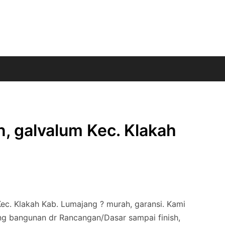
n, galvalum Kec. Klakah
Kec. Klakah Kab. Lumajang ? murah, garansi. Kami
ng bangunan dr Rancangan/Dasar sampai finish,