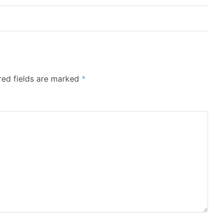
red fields are marked
*