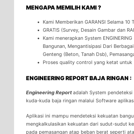
MENGAPA MEMILIH KAMI ?
Kami Memberikan GARANSI Selama 10 Ta
GRATIS (Survey, Desain Gambar dan RA
Kami menerapkan System ENGINERING 
Bangunan, Mengantisipasi Dari Berbaga
Genteng (Beton, Tanah Dsb), Pemasanga
Proses quality control yang ketat untuk
ENGINEERING REPORT BAJA RINGAN :
Engineering Report
adalah System pendeteksi
kuda-kuda baja ringan malalui Software aplikas
Aplikasi ini mampu mendeteksi kekuatan bangun
mengkalkulasikan kekuatan dari sudut-sudut 
pada pemasangan atap beban berat seperti at