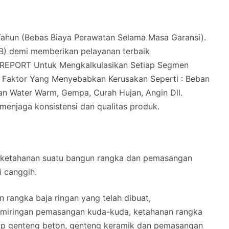
hun (Bebas Biaya Perawatan Selama Masa Garansi).
B) demi memberikan pelayanan terbaik
REPORT Untuk Mengkalkulasikan Setiap Segmen
i Faktor Yang Menyebabkan Kerusakan Seperti : Beban
n Water Warm, Gempa, Curah Hujan, Angin Dll.
 menjaga konsistensi dan qualitas produk.
 ketahanan suatu bangun rangka dan pemasangan
i canggih.
 rangka baja ringan yang telah dibuat,
kemiringan pemasangan kuda-kuda, ketahanan rangka
ap genteng beton, genteng keramik dan pemasangan