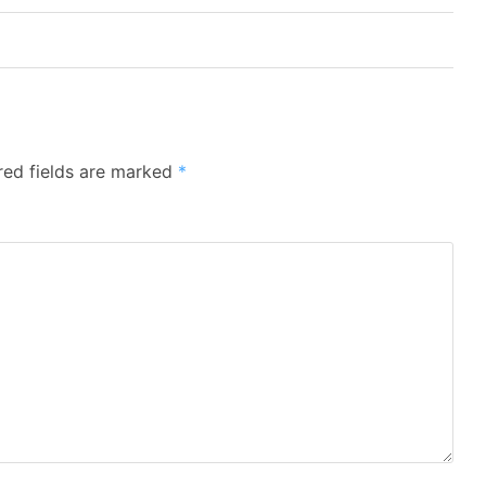
red fields are marked
*