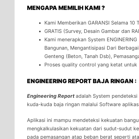
MENGAPA MEMILIH KAMI ?
Kami Memberikan GARANSI Selama 10 Ta
GRATIS (Survey, Desain Gambar dan RA
Kami menerapkan System ENGINERING 
Bangunan, Mengantisipasi Dari Berbaga
Genteng (Beton, Tanah Dsb), Pemasanga
Proses quality control yang ketat untuk
ENGINEERING REPORT BAJA RINGAN :
Engineering Report
adalah System pendeteksi
kuda-kuda baja ringan malalui Software aplikas
Aplikasi ini mampu mendeteksi kekuatan bangun
mengkalkulasikan kekuatan dari sudut-sudut 
pada pemasangan atap beban berat seperti at