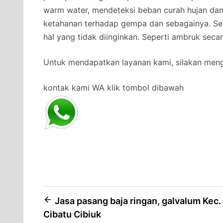
warm water, mendeteksi beban curah hujan da
ketahanan terhadap gempa dan sebagainya. Se
hal yang tidak diinginkan. Seperti ambruk secar
Untuk mendapatkan layanan kami, silakan men
kontak kami WA klik tombol dibawah
Post
Jasa pasang baja ringan, galvalum Kec.
Cibatu Cibiuk
navigation