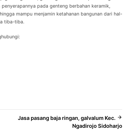
n penyerapannya pada genteng berbahan keramik,
hingga mampu menjamin ketahanan bangunan dari hal-
a tiba-tiba.
ghubungi:
Jasa pasang baja ringan, galvalum Kec.
Ngadirojo Sidoharjo