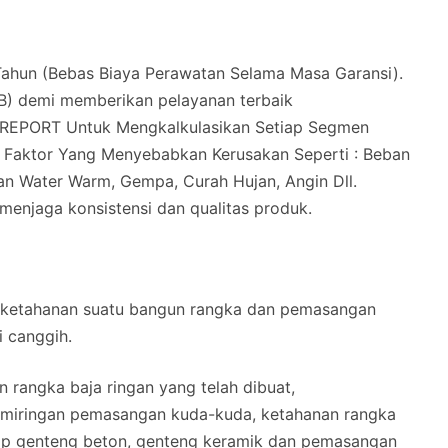
hun (Bebas Biaya Perawatan Selama Masa Garansi).
B) demi memberikan pelayanan terbaik
REPORT Untuk Mengkalkulasikan Setiap Segmen
i Faktor Yang Menyebabkan Kerusakan Seperti : Beban
n Water Warm, Gempa, Curah Hujan, Angin Dll.
 menjaga konsistensi dan qualitas produk.
 ketahanan suatu bangun rangka dan pemasangan
i canggih.
 rangka baja ringan yang telah dibuat,
kemiringan pemasangan kuda-kuda, ketahanan rangka
ap genteng beton, genteng keramik dan pemasangan