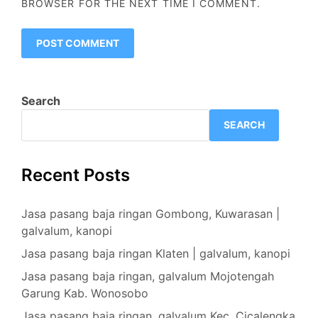
BROWSER FOR THE NEXT TIME I COMMENT.
Search
SEARCH
Recent Posts
Jasa pasang baja ringan Gombong, Kuwarasan |
galvalum, kanopi
Jasa pasang baja ringan Klaten | galvalum, kanopi
Jasa pasang baja ringan, galvalum Mojotengah
Garung Kab. Wonosobo
Jasa pasang baja ringan, galvalum Kec. Cicalengka