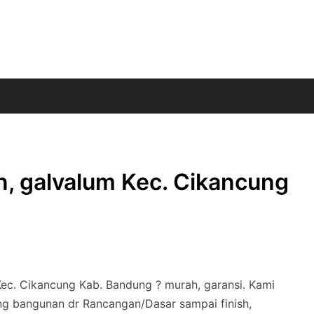
n, galvalum Kec. Cikancung
Kec. Cikancung Kab. Bandung ? murah, garansi. Kami
ng bangunan dr Rancangan/Dasar sampai finish,