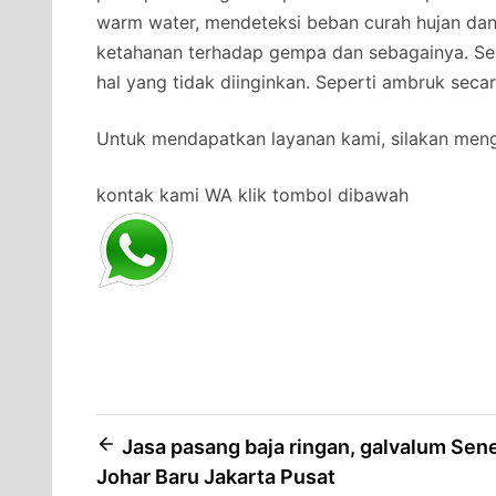
warm water, mendeteksi beban curah hujan da
ketahanan terhadap gempa dan sebagainya. Se
hal yang tidak diinginkan. Seperti ambruk secar
Untuk mendapatkan layanan kami, silakan men
kontak kami WA klik tombol dibawah
Post
Jasa pasang baja ringan, galvalum Sen
Johar Baru Jakarta Pusat
navigation