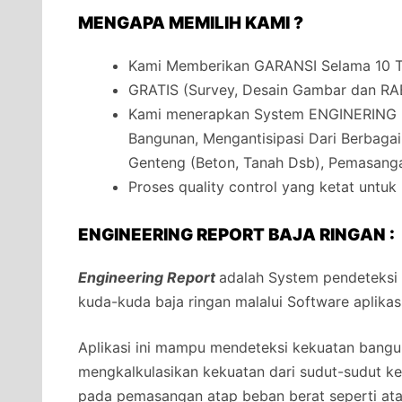
MENGAPA MEMILIH KAMI ?
Kami Memberikan GARANSI Selama 10 Ta
GRATIS (Survey, Desain Gambar dan RA
Kami menerapkan System ENGINERING 
Bangunan, Mengantisipasi Dari Berbaga
Genteng (Beton, Tanah Dsb), Pemasanga
Proses quality control yang ketat untuk
ENGINEERING REPORT BAJA RINGAN :
Engineering Report
adalah System pendeteksi
kuda-kuda baja ringan malalui Software aplikas
Aplikasi ini mampu mendeteksi kekuatan bangun
mengkalkulasikan kekuatan dari sudut-sudut 
pada pemasangan atap beban berat seperti at