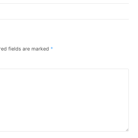
red fields are marked
*