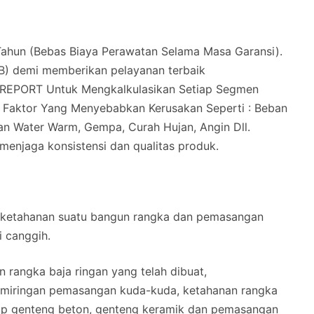
hun (Bebas Biaya Perawatan Selama Masa Garansi).
B) demi memberikan pelayanan terbaik
REPORT Untuk Mengkalkulasikan Setiap Segmen
i Faktor Yang Menyebabkan Kerusakan Seperti : Beban
n Water Warm, Gempa, Curah Hujan, Angin Dll.
 menjaga konsistensi dan qualitas produk.
 ketahanan suatu bangun rangka dan pemasangan
i canggih.
 rangka baja ringan yang telah dibuat,
kemiringan pemasangan kuda-kuda, ketahanan rangka
ap genteng beton, genteng keramik dan pemasangan