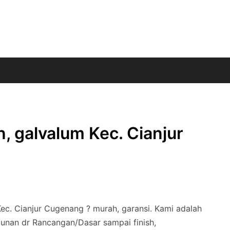
, galvalum Kec. Cianjur
Kec. Cianjur Cugenang ? murah, garansi. Kami adalah
unan dr Rancangan/Dasar sampai finish,