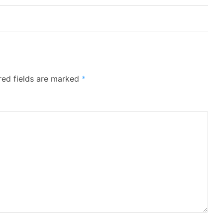
red fields are marked
*