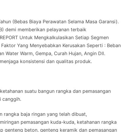
hun (Bebas Biaya Perawatan Selama Masa Garansi).
B) demi memberikan pelayanan terbaik
REPORT Untuk Mengkalkulasikan Setiap Segmen
i Faktor Yang Menyebabkan Kerusakan Seperti : Beban
n Water Warm, Gempa, Curah Hujan, Angin Dll.
 menjaga konsistensi dan qualitas produk.
 ketahanan suatu bangun rangka dan pemasangan
i canggih.
 rangka baja ringan yang telah dibuat,
kemiringan pemasangan kuda-kuda, ketahanan rangka
ap genteng beton, genteng keramik dan pemasangan