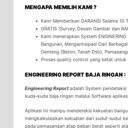
MENGAPA MEMILIH KAMI ?
Kami Memberikan GARANSI Selama 10 Ta
GRATIS (Survey, Desain Gambar dan RA
Kami menerapkan System ENGINERING 
Bangunan, Mengantisipasi Dari Berbaga
Genteng (Beton, Tanah Dsb), Pemasanga
Proses quality control yang ketat untuk
ENGINEERING REPORT BAJA RINGAN :
Engineering Report
adalah System pendeteksi
kuda-kuda baja ringan malalui Software aplikas
Aplikasi ini mampu mendeteksi kekuatan bangun
mengkalkulasikan kekuatan dari sudut-sudut 
pada pemasangan atap beban berat seperti at