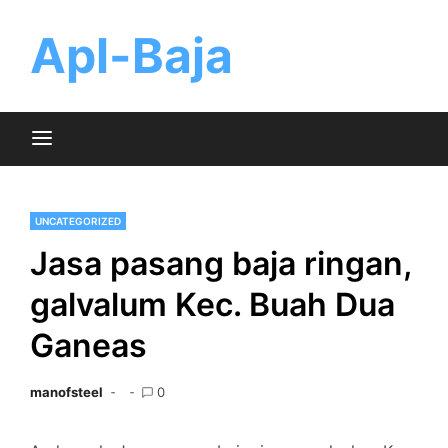
Skip
to
Apl-Baja
content
UNCATEGORIZED
Jasa pasang baja ringan,
galvalum Kec. Buah Dua
Ganeas
manofsteel
0