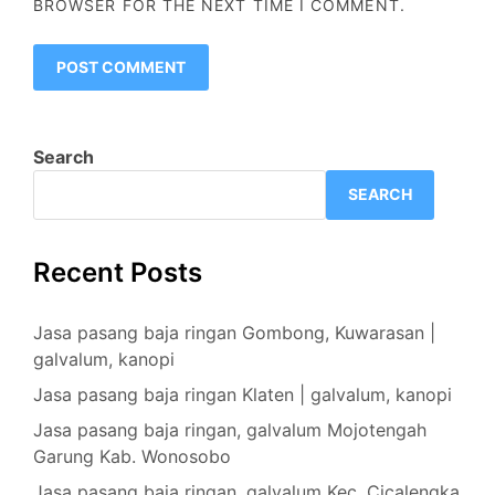
BROWSER FOR THE NEXT TIME I COMMENT.
Search
SEARCH
Recent Posts
Jasa pasang baja ringan Gombong, Kuwarasan |
galvalum, kanopi
Jasa pasang baja ringan Klaten | galvalum, kanopi
Jasa pasang baja ringan, galvalum Mojotengah
Garung Kab. Wonosobo
Jasa pasang baja ringan, galvalum Kec. Cicalengka