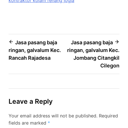
kontraktor kolam renang jogja
Post
Jasa pasang baja
Jasa pasang baja
ringan, galvalum Kec.
ringan, galvalum Kec.
navigation
Rancah Rajadesa
Jombang Citangkil
Cilegon
Leave a Reply
Your email address will not be published.
Required
fields are marked
*