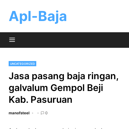
Skip
to
Apl-Baja
content
UNCATEGORIZED
Jasa pasang baja ringan,
galvalum Gempol Beji
Kab. Pasuruan
manofsteel
0