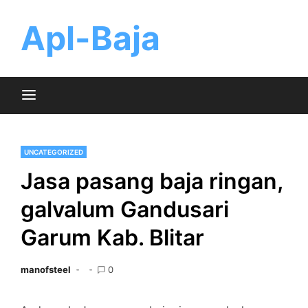
Skip
to
Apl-Baja
content
UNCATEGORIZED
Jasa pasang baja ringan,
galvalum Gandusari
Garum Kab. Blitar
manofsteel
0