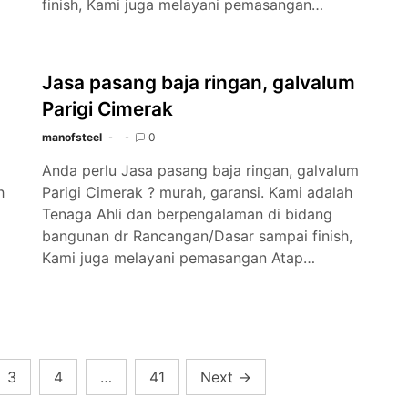
finish, Kami juga melayani pemasangan…
Jasa pasang baja ringan, galvalum
Parigi Cimerak
manofsteel
0
Anda perlu Jasa pasang baja ringan, galvalum
h
Parigi Cimerak ? murah, garansi. Kami adalah
Tenaga Ahli dan berpengalaman di bidang
bangunan dr Rancangan/Dasar sampai finish,
Kami juga melayani pemasangan Atap…
3
4
…
41
Next
→