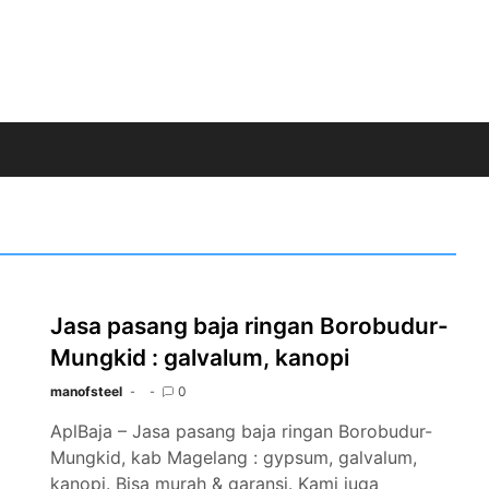
Jasa pasang baja ringan Borobudur-
Mungkid : galvalum, kanopi
manofsteel
0
AplBaja – Jasa pasang baja ringan Borobudur-
Mungkid, kab Magelang : gypsum, galvalum,
kanopi. Bisa murah & garansi. Kami juga