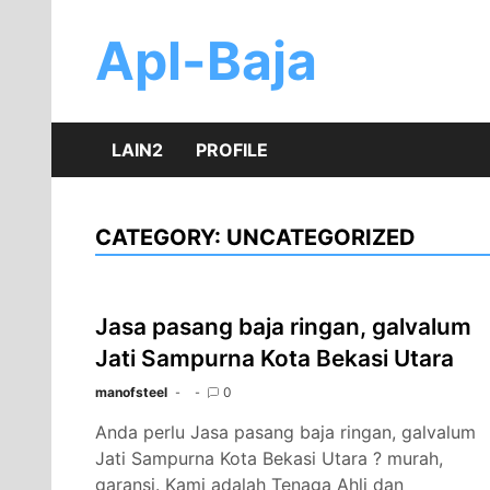
Skip
to
Apl-Baja
content
LAIN2
PROFILE
CATEGORY:
UNCATEGORIZED
Jasa pasang baja ringan, galvalum
Jati Sampurna Kota Bekasi Utara
manofsteel
0
Anda perlu Jasa pasang baja ringan, galvalum
Jati Sampurna Kota Bekasi Utara ? murah,
garansi. Kami adalah Tenaga Ahli dan