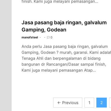
finish. Kami juga melayani pemasangan…
Jasa pasang baja ringan, galvalum
Gamping, Godean
manofsteel
0
Anda perlu Jasa pasang baja ringan, galvalum
Gamping, Godean ? murah, garansi. Kami adala
Tenaga Ahli dan berpengalaman di bidang
bangunan dr Rancangan/Dasar sampai finish,
Kami juga melayani pemasangan Atap…
Posts
←
Previous
1
2
pagination